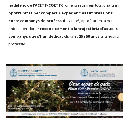
nadalenc de l'ACETT-COETTC
, on ens reunirem tots, una gran
oportunitat per compartir experiències i impressions
entre companys de professió
. També, aprofitarem la ben
entesa per donar
reconeixement a la trajectòria d'aquells
companys que s'han dedicat durant 25 i 50 anys
a la nostra
professió.