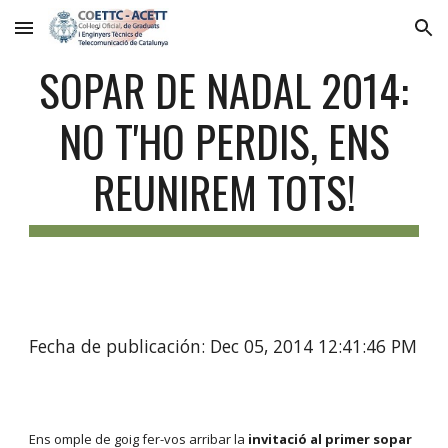
Skip to main content
Skip to navigation
SOPAR DE NADAL 2014:
NO T'HO PERDIS, ENS
REUNIREM TOTS!
Fecha de publicación: Dec 05, 2014 12:41:46 PM
Ens omple de goig fer-vos arribar la
invitació al primer sopar