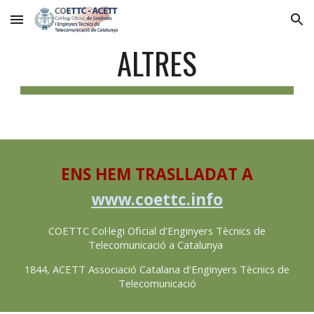
Skip to main content
Skip to navigation
ALTRES
ENS HEM TRASLLADAT A
www.coettc.info
COETTC Col·legi Oficial d'Enginyers Tècnics de
Telecomunicació a Catalunya
1844, ACETT Associació Catalana d'Enginyers Tècnics de
Telecomunicació