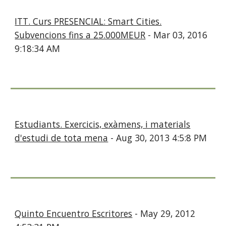
ITT. Curs PRESENCIAL: Smart Cities.
Subvencions fins a 25.000MEUR
- Mar 03, 2016
9:18:34 AM
Estudiants. Exercicis, exàmens, i materials
d'estudi de tota mena
- Aug 30, 2013 4:5:8 PM
Quinto Encuentro Escritores
- May 29, 2012