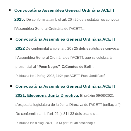
Convocatòria Assemblea General Ordinària ACETT
.
2025
De conformitat amb el art. 20 i 25 dels estatuts, es convoca
l’Assemblea General Ordinària de l'ACETT...
Convocatòria Assemblea General Ordinària ACETT
2022
De conformitat amb el art. 20 i 25 dels estatuts, es convoca
l’Assemblea General Ordinària de l'ACETT, que se celebrarà
presencial al
“Peon Negro” C/Comtes de Bell
...
Publicat a les 19 d’ag. 2022, 11:24 per ACETT-Pres. Jordi Farré
Convocatòria Assemblea General Ordinària ACETT
2021. Eleccions Junta Directiva.
El pròxim 09/08/2021
s'esgota la legislatura de la Junta Directiva de l'ACETT (enllaç crf.).
De conformitat amb l'art. 21.i), 31 i 33 dels estatuts ...
Publicat a les 9 d’ag. 2021, 10:13 per Usuari desconegut