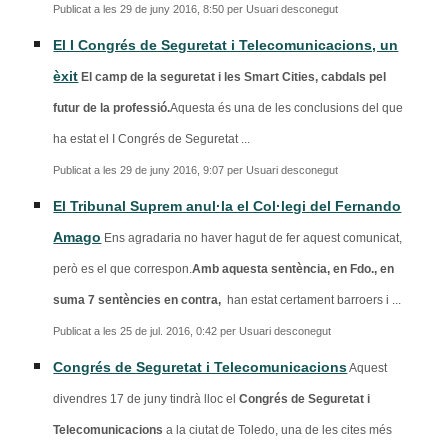
Publicat a les 29 de juny 2016, 8:50 per Usuari desconegut
El I Congrés de Seguretat i Telecomunicacions, un
èxit
El camp de la seguretat i les Smart Cities, cabdals pel
futur de la professió.
Aquesta és una de les conclusions del que
ha estat el I Congrés de Seguretat ...
Publicat a les 29 de juny 2016, 9:07 per Usuari desconegut
El Tribunal Suprem anul·la el Col·legi del Fernando
Amago
Ens agradaria no haver hagut de fer aquest comunicat,
però es el que correspon.
Amb aquesta sentència, en Fdo., en
suma 7 sentències en contra,
han estat certament barroers i ...
Publicat a les 25 de jul. 2016, 0:42 per Usuari desconegut
Congrés de Seguretat i Telecomunicacions
Aquest
divendres 17 de juny tindrà lloc el
Congrés de Seguretat i
Telecomunicacions
a la ciutat de Toledo, una de les cites més