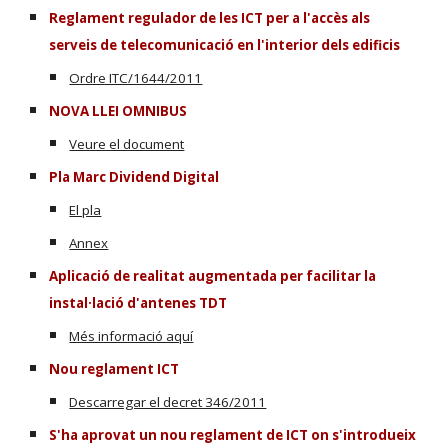
Reglament regulador de les ICT per a l'accès als
serveis de telecomunicació en l'interior dels edificis
Ordre ITC/1644/2011
NOVA LLEI OMNIBUS
Veure el document
Pla Marc Dividend Digital
El pla
Annex
Aplicació de realitat augmentada per facilitar la
instal·lació d'antenes TDT
Més informació aquí
Nou reglament ICT
Descarregar el decret 346/2011
S'ha aprovat un nou reglament de ICT on s'introdueix