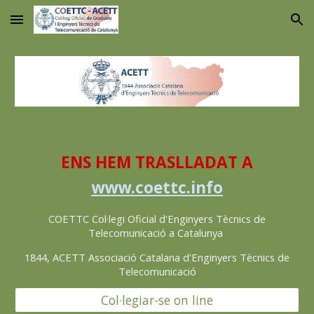
Skip to main content
Skip to navigation
ENS HEM TRASLLADAT
A
www.coettc.info
COETTC Col·legi Oficial d'Enginyers Tècnics de
Telecomunicació a Catalunya
1844, ACETT Associació Catalana d'Enginyers Tècnics de
Telecomunicació
Col·legiar-se on line