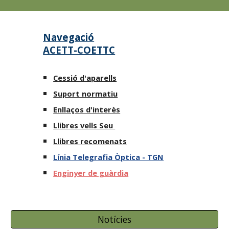
Navegació
ACETT-COETTC
Cessió d'aparells
Suport normatiu
Enllaços d'interès
Llibres vells Seu
Llibres recomenats
Línia Telegrafia Òptica - TGN
Enginyer de guàrdia
Notícies