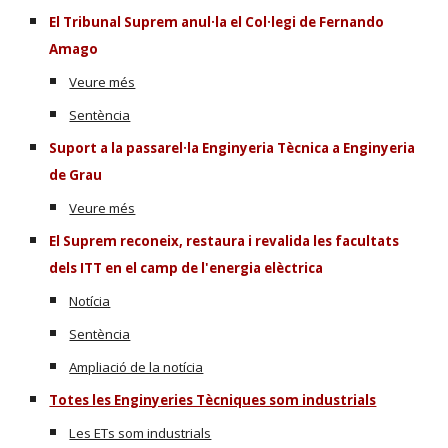
El Tribunal Suprem anul·la el Col·legi de Fernando
Amago
Veure més
Sentència
Suport a la passarel·la Enginyeria Tècnica a Enginyeria
de Grau
Veure més
El Suprem reconeix, restaura i revalida les facultats
dels ITT en el camp de l'energia elèctrica
Notícia
Sentència
Ampliació de la notícia
Totes les Enginyeries Tècniques som industrials
Les ETs som industrials